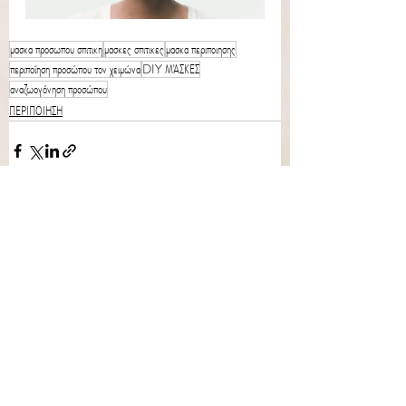
μασκα προσωπου σπιτικη
μασκες σπιτικες
μασκα περιποιησης
περιποίηση προσώπου τον χειμώνα
DIY ΜΆΣΚΕΣ
αναζωογόνηση προσώπου
ΠΕΡΙΠΟΙΗΣΗ
Recent Posts
See All