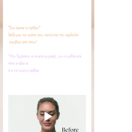
*Σου άρεσε το άρθρο?
δείξε μας την αγάπη σου, πατώντας την καρδούλα
 ακριβώς από κάτω!
*Μην ξεχάσετε να κάνετε εγγραφή ,για να μαθαίνετε 
πότε ανεβαίνει
ένα καινούργιο άρθρο.