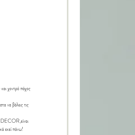
 και χοντρό πάχος 
τα να βάλεις τις 
ογο DECOR,είναι 
ικά εκεί πάνω!