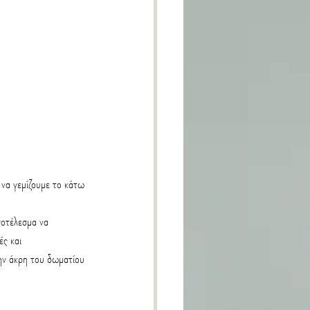
 να γεμίζουμε το κάτω 
ποτέλεσμα να 
ς και 
ην άκρη του δωματίου 