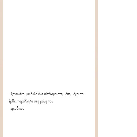
-ξανακάνουμε άλλο ένα δίπλωμα στη μέση μέχρι τα 
έρθει παράλληλα στη ράχη του 
περιοδικού