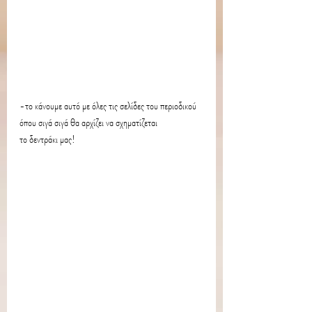
-το κάνουμε αυτό με όλες τις σελίδες του περιοδικού 
όπου σιγά σιγά θα αρχίζει να σχηματίζεται 
το δεντράκι μας!