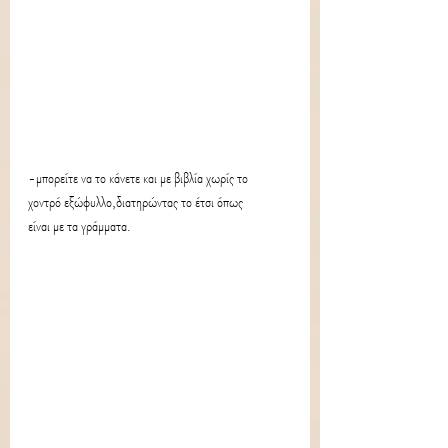
-μπορείτε να το κάνετε και με βιβλία χωρίς το 
χοντρό εξώφυλλο,διατηρώντας το έτσι όπως 
είναι με τα γράμματα.