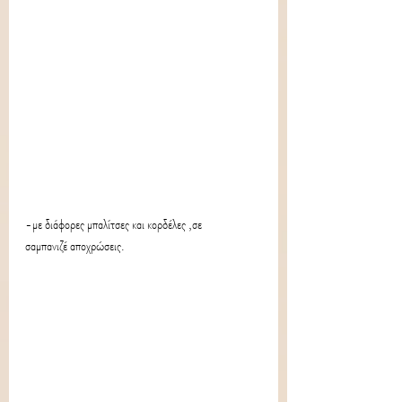
-με διάφορες μπαλίτσες και κορδέλες ,σε
σαμπανιζέ αποχρώσεις.