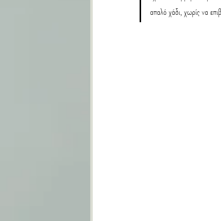
απαλό χάδι, χωρίς να επ