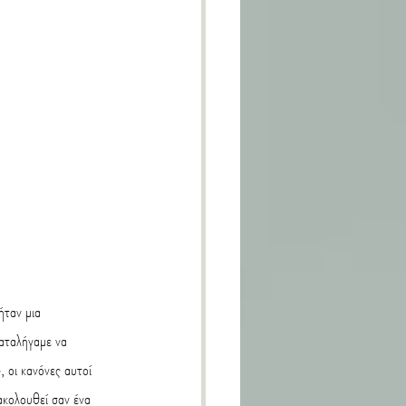
ήταν μια 
καταλήγαμε να 
 οι κανόνες αυτοί 
ακολουθεί σαν ένα 