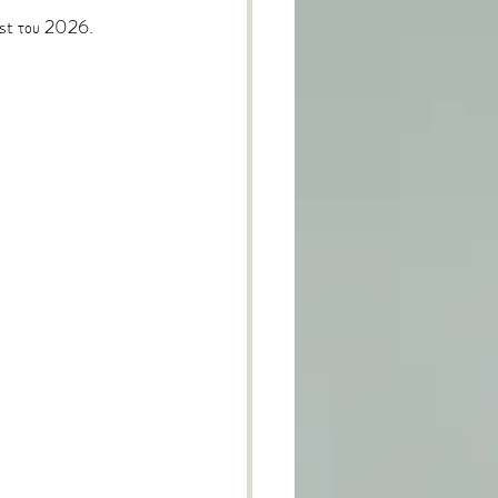
mist του 2026. 