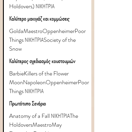
Holdovers) ΝΙΚΗΤΡΙΑ
Καλύτερο μακιγιάζ και κομμώσεις
GoldaMaestroOppenheimerPoor 
Things ΝΙΚΗΤΡΙΑSociety of the 
Snow
Καλύτερος σχεδιασμός κουστουμιών
Barbie
Killers of the Flower 
MoonNapoleonOppenheimerPoor 
Things ΝΙΚΗΤΡΙΑ
Πρωτότυπο Σενάριο
Anatomy of a Fall ΝΙΚΗΤΡΙΑThe 
HoldoversMaestroMay 