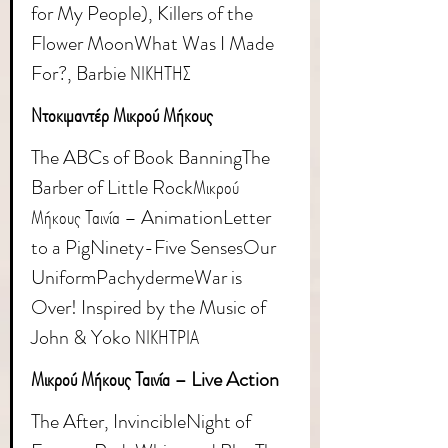
for My People), Killers of the 
Flower MoonWhat Was I Made 
For?, Barbie ΝΙΚΗΤΗΣ
Ντοκιμαντέρ Μικρού Μήκους
The ABCs of Book BanningThe 
Barber of Little RockΜικρού 
Μήκους Ταινία – AnimationLetter 
to a PigNinety-Five SensesOur 
UniformPachydermeWar is 
Over! Inspired by the Music of 
John & Yoko ΝΙΚΗΤΡΙΑ
Μικρού Μήκους Ταινία – Live Action
The After, InvincibleNight of 