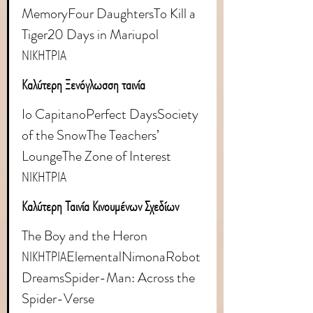
MemoryFour DaughtersTo Kill a 
Tiger20 Days in Mariupol 
ΝΙΚΗΤΡΙΑ
Καλύτερη Ξενόγλωσση ταινία
Io CapitanoPerfect DaysSociety 
of the SnowThe Teachers’ 
LoungeThe Zone of Interest 
ΝΙΚΗΤΡΙΑ
Καλύτερη Ταινία Κινουμένων Σχεδίων
The Boy and the Heron 
ΝΙΚΗΤΡΙΑElementalNimonaRobot 
DreamsSpider-Man: Across the 
Spider-Verse