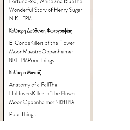
FortuneRed, White and BlueThe 
Wonderful Story of Henry Sugar 
NIKHTΡΙΑ
Καλύτερη Διεύθυνση Φωτογραφίας
El CondeKillers of the Flower 
MoonMaestroOppenheimer 
ΝΙΚΗΤΡΙΑ
Poor Things
Καλύτερο Μοντάζ
Anatomy of a FallThe 
HoldoversKillers of the Flower 
MoonOppenheimer ΝΙΚΗΤΡΙΑ
Poor Things
Καλύτερα Οπτικά Εφέ