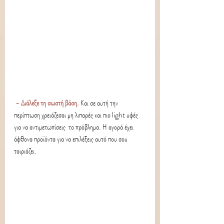
- Διάλεξε τη σωστή βάση.
Και σε αυτή την  
περίπτωση χρειάζεσαι μη λιπαρές και πιο light υφές 
για να αντιμετωπίσεις  το πρόβλημα. Η αγορά έχει 
άφθονα προϊόντα για να επιλέξεις αυτό που σου  
ταιριάζει. 