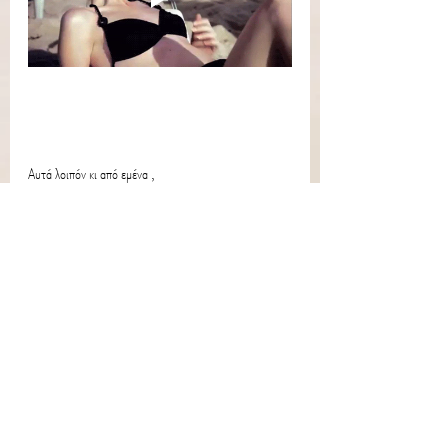
Αυτά λοιπόν κι από εμένα ,
να προσέχετε & να αγαπάτε τους εαυτούς σας,
μέχρι την επόμενη φορά σας φιλώ
                                                                             γουιθ 
λαβ Τ.
*Σου άρεσε το άρθρο?