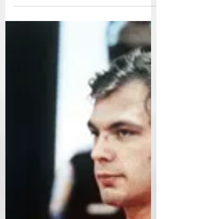
δολοφόνους στην ιστορία των ΗΠΑ,...