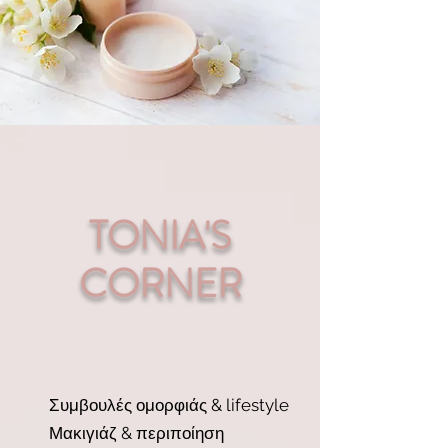
TONIA'S
CORNER
Σ
υμβουλές ομορφιάς & lifestyle
Μακιγιάζ & περιποίηση