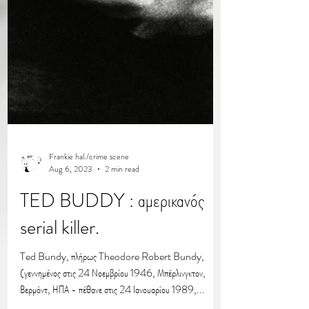
Frankie hal./crime scene
Aug 6, 2023
2 min read