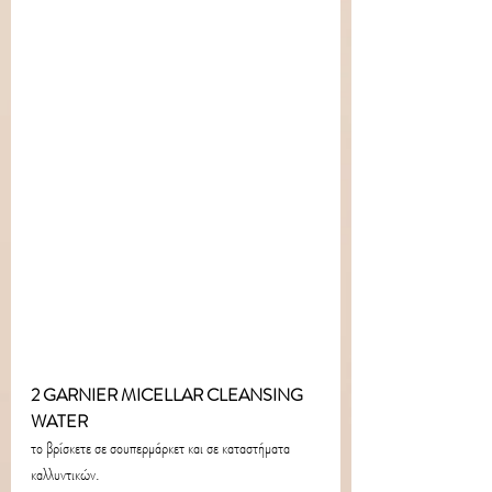
2 GARNIER MICELLAR CLEANSING 
WATER
το βρίσκετε σε σουπερμάρκετ και σε καταστήματα 
καλλυντικών.