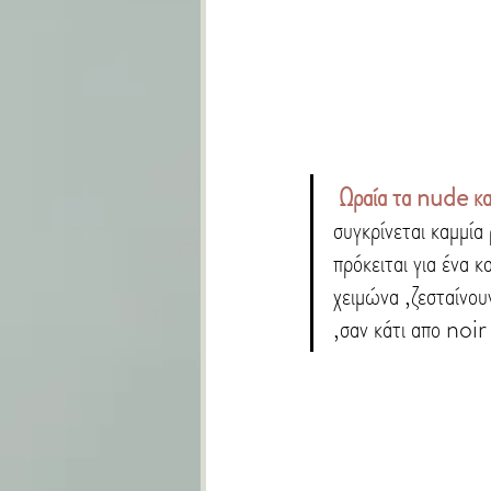
Ωραία τα nude και
συγκρίνεται καμμία
πρόκειται για ένα
χειμώνα ,ζεσταίνου
,σαν κάτι απο noir 