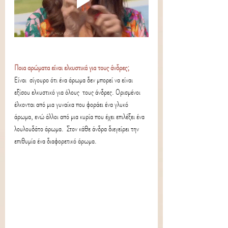
Ποια αρώματα είναι ελκυστικά για τους άνδρες;
Είναι  σίγουρο ότι ένα άρωμα δεν μπορεί να είναι 
εξίσου ελκυστικό για όλους  τους άνδρες. Ορισμένοι 
έλκονται από μια γυναίκα που φοράει ένα γλυκό  
άρωμα, ενώ άλλοι από μια κυρία που έχει επιλέξει ένα 
λουλουδάτο άρωμα.  Στον κάθε άνδρα διεγείρει την 
επιθυμία ένα διαφορετικό άρωμα. 