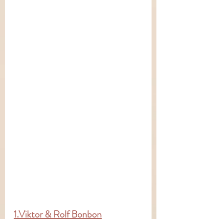
1.Viktor & Rolf Bonbon