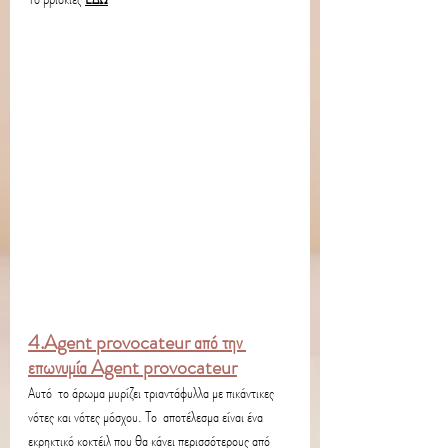
4.Agent provocateur από την 
επωνυμία Agent provocateur
Αυτό  το άρωμα μυρίζει τριαντάφυλλα με πικάντικες 
νότες και νότες μόσχου. Το  αποτέλεσμα είναι ένα 
εκρηκτικό κοκτέιλ που θα κάνει περισσότερους από  