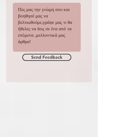
αξιολόγησε το περιεχόμενο
Send Feedback