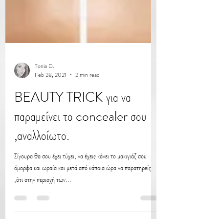
Tonia D.
Feb 28, 2021
2 min read
BEAUTY TRICK για να
παραμείνει το concealer σου
,αναλλοίωτο.
Σίγουρα θα σου έχει τύχει, να έχεις κάνει το μακιγιάζ σου