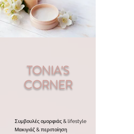
TONIA'S
CORNER
Σ
υμβουλές ομορφιάς & lifestyle
Μακιγιάζ & περιποίηση