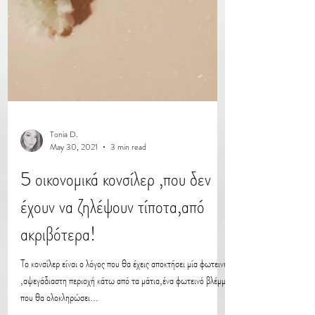
Tonia D.
May 30, 2021
3 min read
5 οικονομικά κονσίλερ ,που δεν
έχουν να ζηλέψουν τίποτα,από
ακριβότερα!
Το κονσίλερ είναι ο λόγος που θα έχεις αποκτήσει μία φωτεινή