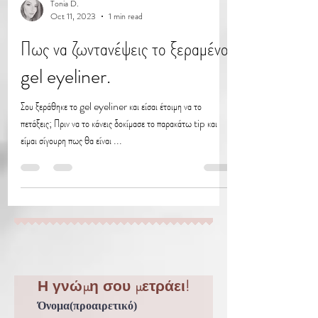
Tonia D.
Oct 11, 2023
1 min read
Πως να ζωντανέψεις το ξεραμένο
gel eyeliner.
Σου ξεράθηκε το gel eyeliner και είσαι έτοιμη να το
πετάξεις; Πριν να το κάνεις δοκίμασε το παρακάτω tip και
είμαι σίγουρη πως θα είναι ...