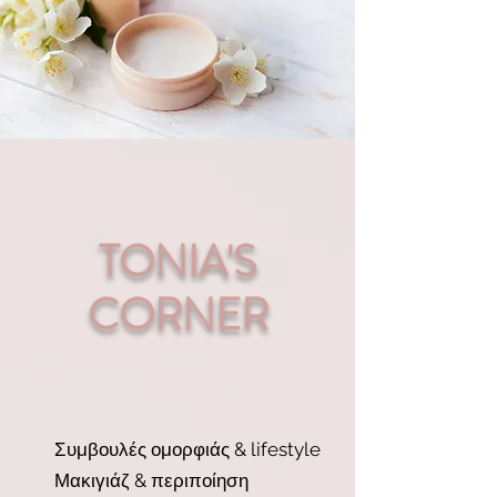
TONIA'S
CORNER
Σ
υμβουλές ομορφιάς & lifestyle
Μακιγιάζ & περιποίηση