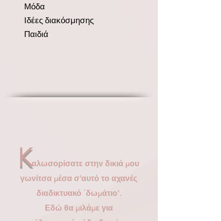
Μόδα
Ιδέες διακόσμησης
Παιδιά
K
αλωσορίσατε στην δικιά μου
γωνίτσα μέσα σ'αυτό το αχανές
διαδικτυακό ΄δωμάτιο'.
Εδώ θα μιλάμε για