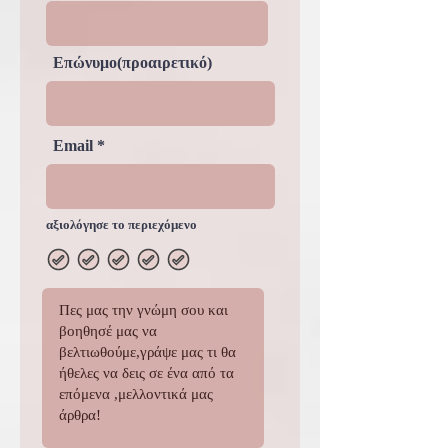
Η γνώμη σου μετράει!
Όνομα(προαιρετικό)
Επώνυμο(προαιρετικό)
Email
αξιολόγησε το περιεχόμενο